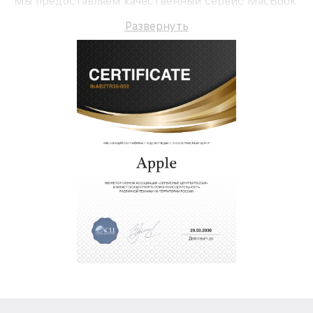
Мы предоставляем качественный сервис MacBook
A2485 и долгосрочную гарантию.
Развернуть