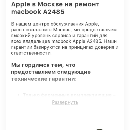
Apple в Москве на ремонт
macbook A2485
В нашем центре обслуживания Apple,
расположенном в Москве, мы предоставляем
высокий уровень сервиса и гарантий для
всех владельцев macbook Apple A2485. Наши
гарантии базируются на принципах доверия и
ответственности.
Мы гордимся тем, что
предоставляем следующие
технические гарантии:
Только фирменные комплектующие
–
гарантируем использование фирменных
Развернуть
запчастей для обслуживания.
Квалифицированные специалисты
–
проверенные специалисты с опытом и
сертификацией.
Соблюдение сроков починки
–