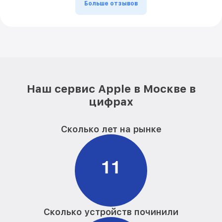
Больше отзывов
Замена термопасты A2485 Apple
от 890₽
Ремонт материнской платы A2485 Apple
от 1400₽
Наш сервис Apple в Москве в
цифрах
Сколько лет на рынке
1
1
Сколько устройств починили