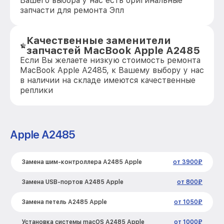
Вашего выбора у нас есть оригинальные
запчасти для ремонта Эпл
Качественные заменители
запчастей MacBook Apple A2485
Если Вы желаете низкую стоимость ремонта
MacBook Apple A2485, к Вашему выбору у нас
в наличии на складе имеются качественные
реплики
Apple A2485
Замена шим-контроллера A2485 Apple
от 3900₽
Замена USB-портов A2485 Apple
от 800₽
Замена петель A2485 Apple
от 1050₽
Установка системы macOS A2485 Apple
от 1000₽