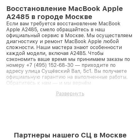
Восстановление MacBook Apple
A2485 в городе Москве
Если вам требуется восстановление MacBook
Apple A2485, смело обращайтесь в наш
официальный сервис в Москве. Мы осуществляем
диагностику и ремонт MacBook Apple любой
сложности. Наши мастера знают особенности
каждой модели, включая A2485. Чтобы
сэкономить ваше время мы принимаем заказы по
номеру +7 (495) 152-68-30 — приходите по
адресу улица Сущёвский Вал, 5с1. Вы получаете
официальную гарантию на выполненные работы.
Обратитесь к нам — и мы вернём
работоспособность вашему устройству.
Развернуть
Партнеры нашего СЦ в Москве