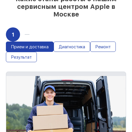
сервисным центром Apple в
Москве
1
Прием и доставка
Диагностика
Ремонт
Результат