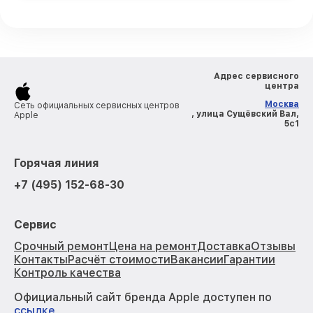
Адрес сервисного
центра
Москва
Сеть официальных сервисных центров
, улица Сущёвский Вал,
Apple
5с1
Горячая линия
+7 (495) 152-68-30
Сервис
Срочный ремонт
Цена на ремонт
Доставка
Отзывы
Контакты
Расчёт стоимости
Вакансии
Гарантии
Контроль качества
Официальный сайт бренда Apple доступен по
ссылке