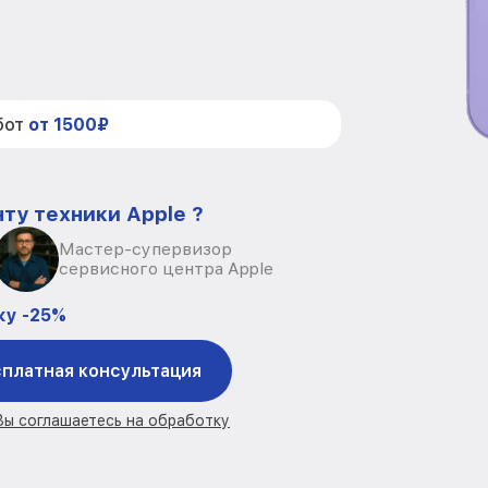
бот
от 1500₽
ту техники Apple ?
Мастер-супервизор
сервисного центра Apple
ку -25%
платная консультация
 Вы соглашаетесь на обработку