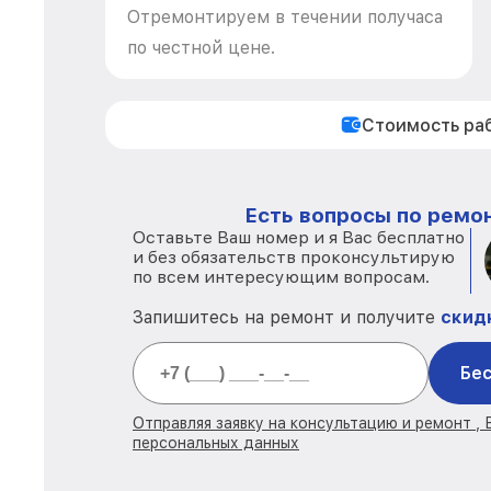
Отремонтируем в течении получаса
по честной цене.
Стоимость ра
Есть вопросы по ремон
Оставьте Ваш номер и я Вас бесплатно
и без обязательств проконсультирую
по всем интересующим вопросам.
Запишитесь на ремонт и получите
скид
Бес
Отправляя заявку на консультацию и ремонт ,
персональных данных