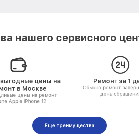
а нашего сервисного цен
выгодные цены на
Ремонт за 1 д
монт в Москве
Обычно ремонт заверш
день обращени
дливые цены на ремонт
one Apple iPhone 12
Еще преимущества