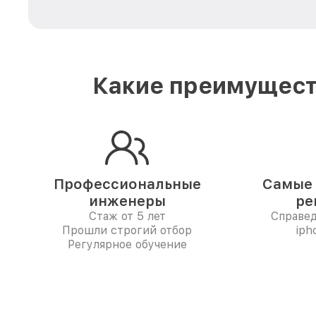
Какие преимуществ
Профессиональные
Самые 
инженеры
ре
Стаж от 5 лет
Справе
Прошли строгий отбор
iph
Регулярное обучение