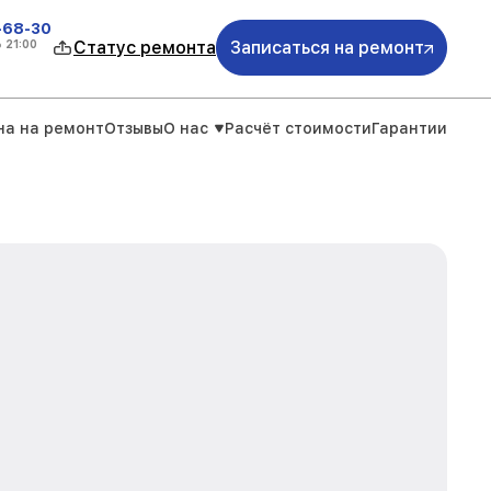
-68-30
о
21:00
Статус ремонта
Записаться на ремонт
на на ремонт
Отзывы
О нас
Расчёт стоимости
Гарантии