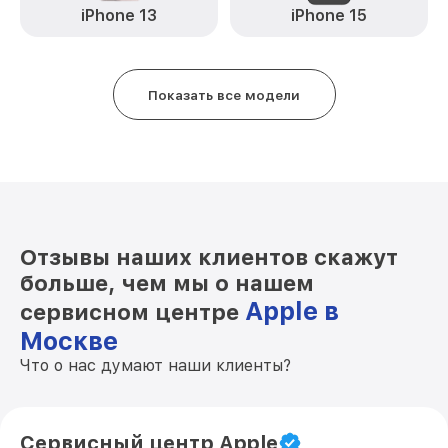
iPhone 13
iPhone 15
Замена стекла камеры iPhone 5 Apple
от 2000₽
Замена контроллера питания iPhone 5
от 10000₽
Apple
Показать все модели
Ремонт FaceID iPhone 5 Apple
от 2500₽
Замена заднего стекла iPhone 5 Apple
от 2500₽
Отзывы наших клиентов скажут
больше, чем мы о нашем
Apple в
сервисном центре
Москве
Что о нас думают наши клиенты?
Сервисный центр Apple