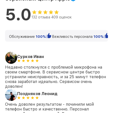
5.0
132 отзыва 409 оценок
Обслуживание
100%
Вежливость персонала
100%
К
Сурков Иван
Недавно столкнулся с проблемой микрофона на
своем смартфоне. В сервисном центре быстро
устранили неисправность, и за 25 минут телефон
снова заработал идеально. Сервисом очень
доволен!
Поздняков Леонид
Очень доволен результатом - починили мой
телефон быстро и качественно. Персонал