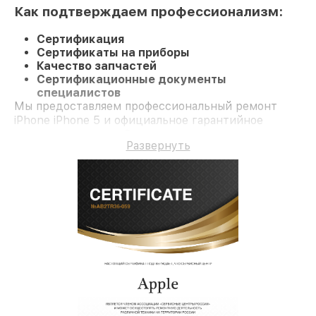
Как подтверждаем профессионализм:
Сертификация
Сертификаты на приборы
Качество запчастей
Сертификационные документы
специалистов
Мы предоставляем профессиональный ремонт
iPhone iPhone 5 и официальное гарантийное
сопровождение до 3-х лет.
Развернуть