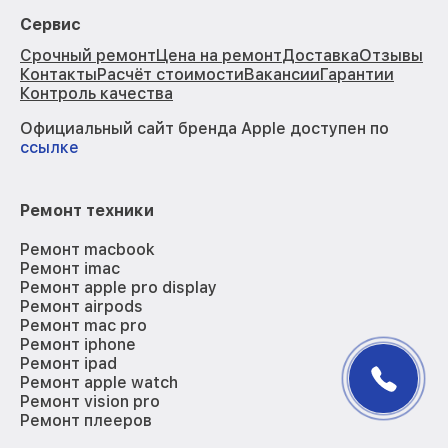
Сервис
Срочный ремонт
Цена на ремонт
Доставка
Отзывы
Контакты
Расчёт стоимости
Вакансии
Гарантии
Контроль качества
Официальный сайт бренда Apple доступен по
ссылке
Ремонт техники
Ремонт macbook
Ремонт imac
Ремонт apple pro display
Ремонт airpods
Ремонт mac pro
Ремонт iphone
Ремонт ipad
Ремонт apple watch
Ремонт vision pro
Ремонт плееров