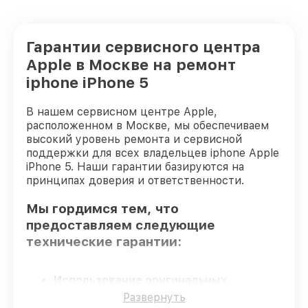
Гарантии сервисного центра
Apple в Москве на ремонт
iphone iPhone 5
В нашем сервисном центре Apple,
расположенном в Москве, мы обеспечиваем
высокий уровень ремонта и сервисной
поддержки для всех владельцев iphone Apple
iPhone 5. Наши гарантии базируются на
принципах доверия и ответственности.
Мы гордимся тем, что
предоставляем следующие
технические гарантии:
Использование оригинальных
запчастей
– гарантируем использование
Развернуть
фирменных запчастей для обслуживания.