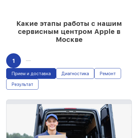
85%
работ в течение пары часов, при
условии, что обслуживание началось
сразу
Какие этапы работы с нашим
сервисным центром Apple в
Москве
1
Прием и доставка
Диагностика
Ремонт
Результат