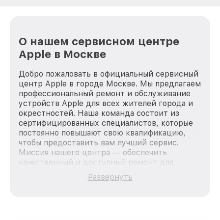
О нашем сервисном центре
Apple в Москве
Добро пожаловать в официальный сервисный
центр Apple в городе Москве. Мы предлагаем
профессиональный ремонт и обслуживание
устройств Apple для всех жителей города и
окрестностей. Наша команда состоит из
сертифицированных специалистов, которые
постоянно повышают свою квалификацию,
чтобы предоставить вам лучший сервис.
Миссия нашего центра — обеспечить
качественный и доступный ремонт для
каждого пользователя продукции Apple, вне
Развернуть
зависимости от сложности поломки. Мы
стремимся к тому, чтобы каждый клиент был
удовлетворен скоростью и качеством
предоставляемых услуг. Наша цель — стать