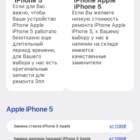
iPhone 5
iPhone Apple
iPhone 5
Если для Вас
важно, чтобы
Если Вы желаете
Ваше устройство
низкую стоимость
iPhone Apple
ремонта iPhone Apple
iPhone 5 работало
iPhone 5, к Вашему
безотказно еще
выбору у нас в
длительный
наличии на складе
период времени,
имеются
для Вашего
качественные
выбора у нас есть
заменители
оригинальные
запчасти для
ремонта Эпл
Apple iPhone 5
Замена стекла iPhone 5 Apple
от 1100₽
Замена дисплея (экрана) iPhone 5 Apple
от 1200₽