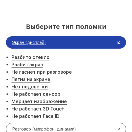
Выберите тип поломки
Экран (дисплей)
Разбито стекло
Разбит экран
Не гаснет при разговоре
Пятна на экране
Нет подсветки
Не работает сенсор
Мерцает изображение
Не работает 3D Touch
Не работает Face ID
Разговор (микрофон, динамик)