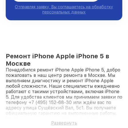
Отправляя заявку, Вы соглашаетесь на обработку
персональных данных
Ремонт iPhone Apple iPhone 5 в
Москве
Понадобился ремонт iPhone Apple iPhone 5, добро
пожаловать в наш центр ремонта в Москве. Мы
выполняем диагностику и ремонт iPhone Apple
любой сложности. Наши специалисты ежедневно
работают с такими устройствами, включая iPhone
5. Для удобства клиентов мы принимаем заявки по
телефону +7 (495) 152-68-30 или ждём вас по
адресу улица Сущёвский Вал, 5с1. Вы получаете
официальную гарантию на выполненные работы.
Мы быстро восстановим iPhone Apple iPhone 5.
Развернуть