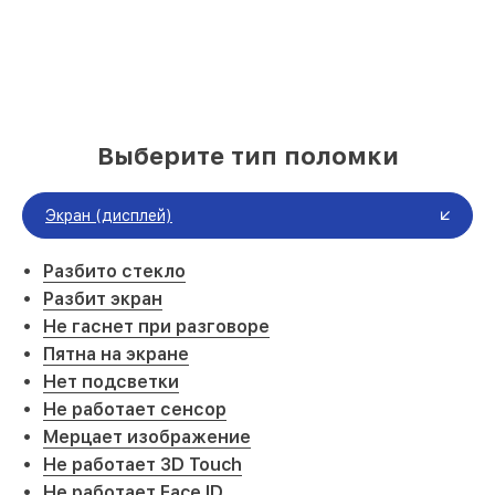
Выберите тип поломки
Экран (дисплей)
Разбито стекло
Разбит экран
Не гаснет при разговоре
Пятна на экране
Нет подсветки
Не работает сенсор
Мерцает изображение
Не работает 3D Touch
Не работает Face ID