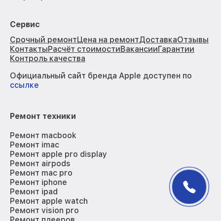
Сервис
Срочный ремонт
Цена на ремонт
Доставка
Отзывы
Контакты
Расчёт стоимости
Вакансии
Гарантии
Контроль качества
Официальный сайт бренда Apple доступен по
ссылке
Ремонт техники
Ремонт macbook
Ремонт imac
Ремонт apple pro display
Ремонт airpods
Ремонт mac pro
Ремонт iphone
Ремонт ipad
Ремонт apple watch
Ремонт vision pro
Ремонт плееров