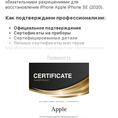
обязательными разрешениями для
восстановления iPhone Apple iPhone SE (2020).
Как подтверждаем профессионализм:
Официальное подтверждение
Сертификаты на приборы
Сертифицированные детали
Личные сертификаты мастеров
Мы обеспечиваем компетентное обслуживание
iPhone iPhone SE (2020) и гарантию до 3 лет.
Развернуть