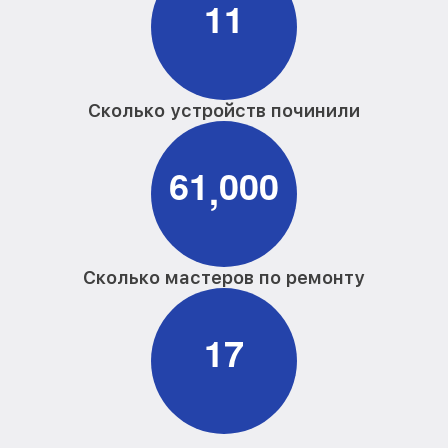
1
1
Сколько устройств починили
6
1
0
0
0
,
Сколько мастеров по ремонту
1
7