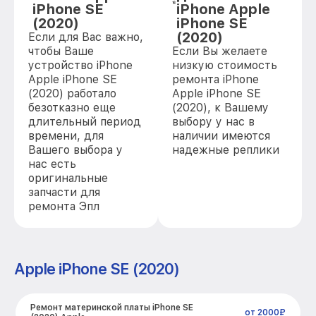
iPhone SE
iPhone Apple
(2020)
iPhone SE
(2020)
Если для Вас важно,
чтобы Ваше
Если Вы желаете
устройство iPhone
низкую стоимость
Apple iPhone SE
ремонта iPhone
(2020) работало
Apple iPhone SE
безотказно еще
(2020), к Вашему
длительный период
выбору у нас в
времени, для
наличии имеются
Вашего выбора у
надежные реплики
нас есть
оригинальные
запчасти для
ремонта Эпл
Apple iPhone SE (2020)
Ремонт материнской платы iPhone SE
от 2000₽