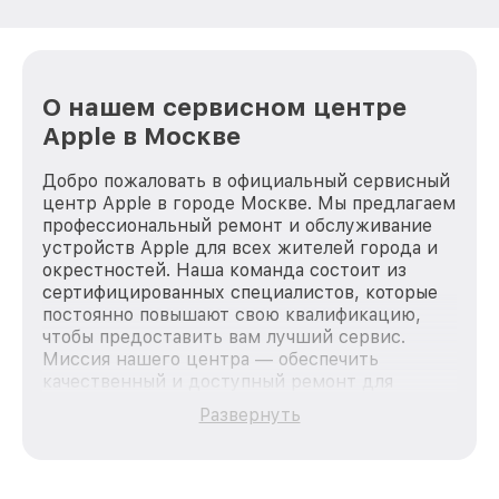
О нашем сервисном центре
Apple в Москве
Добро пожаловать в официальный сервисный
центр Apple в городе Москве. Мы предлагаем
профессиональный ремонт и обслуживание
устройств Apple для всех жителей города и
окрестностей. Наша команда состоит из
сертифицированных специалистов, которые
постоянно повышают свою квалификацию,
чтобы предоставить вам лучший сервис.
Миссия нашего центра — обеспечить
качественный и доступный ремонт для
каждого пользователя продукции Apple, вне
Развернуть
зависимости от сложности поломки. Мы
стремимся к тому, чтобы каждый клиент был
удовлетворен скоростью и качеством
предоставляемых услуг. Наша цель — стать